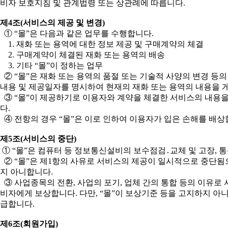
비자 보호지침 및 관계법령 또는 상관례에 따릅니다.
제4조(서비스의 제공 및 변경)
① “몰”은 다음과 같은 업무를 수행합니다.
1. 재화 또는 용역에 대한 정보 제공 및 구매계약의 체결
2. 구매계약이 체결된 재화 또는 용역의 배송
3. 기타 “몰”이 정하는 업무
② “몰”은 재화 또는 용역의 품절 또는 기술적 사양의 변경 등
내용 및 제공일자를 명시하여 현재의 재화 또는 용역의 내용을 
③ “몰”이 제공하기로 이용자와 계약을 체결한 서비스의 내용을
다.
④ 전항의 경우 “몰”은 이로 인하여 이용자가 입은 손해를 배상
제5조(서비스의 중단)
① “몰”은 컴퓨터 등 정보통신설비의 보수점검․교체 및 고장, 
② “몰”은 제1항의 사유로 서비스의 제공이 일시적으로 중단됨으
지 아니합니다.
③ 사업종목의 전환, 사업의 포기, 업체 간의 통합 등의 이유로 
비자에게 보상합니다. 다만, “몰”이 보상기준 등을 고지하지 
급합니다.
제6조(회원가입)