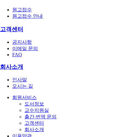
원고접수
원고접수 안내
고객센터
공지사항
이메일 문의
FAQ
회사소개
인사말
오시는 길
회원서비스
도서정보
교수지원실
출간·번역 문의
고객센터
회사소개
이용약관