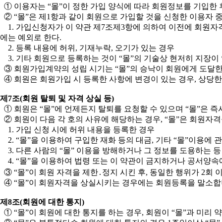
① 이용자는 “몰”이 정한 가입 양식에 따라 회원정보를 기입한
② “몰”은 제1항과 같이 회원으로 가입할 것을 신청한 이용자 
1. 가입신청자가 이 약관 제7조제3항에 의하여 이전에 회원자격
에는 예외로 한다.
2. 등록 내용에 허위, 기재누락, 오기가 있는 경우
3. 기타 회원으로 등록하는 것이 “몰”의 기술상 현저히 지장이
③ 회원가입계약의 성립 시기는 “몰”의 승낙이 회원에게 도달한
④ 회원은 회원가입 시 등록한 사항에 변경이 있는 경우, 상당한
제7조(회원 탈퇴 및 자격 상실 등)
① 회원은 “몰”에 언제든지 탈퇴를 요청할 수 있으며 “몰”은 
② 회원이 다음 각 호의 사유에 해당하는 경우, “몰”은 회원자격
1. 가입 신청 시에 허위 내용을 등록한 경우
2. “몰”을 이용하여 구입한 재화 등의 대금, 기타 “몰”이용
3. 다른 사람의 “몰” 이용을 방해하거나 그 정보를 도용하는 
4. “몰”을 이용하여 법령 또는 이 약관이 금지하거나 공서양속
③ “몰”이 회원 자격을 제한․정지 시킨 후, 동일한 행위가 2회
④ “몰”이 회원자격을 상실시키는 경우에는 회원등록을 말소합니다
제8조(회원에 대한 통지)
① “몰”이 회원에 대한 통지를 하는 경우, 회원이 “몰”과 미리