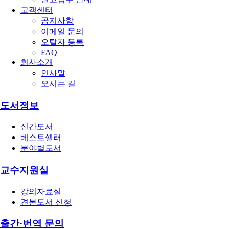
고객센터
공지사항
이메일 문의
오탈자 등록
FAQ
회사소개
인사말
오시는 길
도서정보
신간도서
베스트셀러
분야별도서
교수지원실
강의자료실
견본도서 신청
출간·번역 문의