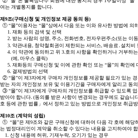
② “몰”은 불특정다수 회원에 대한 통지의 경우 1주일이상 “몰
여는 개별통지를 합니다.
제9조(구매신청 및 개인정보 제공 동의 등)
① “몰”이용자는 “몰”상에서 다음 또는 이와 유사한 방법에 의
1. 재화 등의 검색 및 선택
2. 받는 사람의 성명, 주소, 전화번호, 전자우편주소(또는 이
3. 약관내용, 청약철회권이 제한되는 서비스, 배송료․설치비 
4. 이 약관에 동의하고 위 3.호의 사항을 확인하거나 거부하는
(예, 마우스 클릭)
5. 재화등의 구매신청 및 이에 관한 확인 또는 “몰”의 확인에 
6. 결제방법의 선택
② “몰”이 제3자에게 구매자 개인정보를 제공할 필요가 있는 경우
받는 자의 개인정보 보유 및 이용기간을 구매자에게 알리고 동의를
③ “몰”이 제3자에게 구매자의 개인정보를 취급할 수 있도록 업
받아야 합니다. (동의를 받은 사항이 변경되는 경우에도 같습니
호 등에 관한 법률」에서 정하고 있는 방법으로 개인정보 취급
제10조 (계약의 성립)
① “몰”은 제9조와 같은 구매신청에 대하여 다음 각 호에 해당
는 법정대리인이 계약을 취소할 수 있다는 내용을 고지하여야 합
1. 신청 내용에 허위, 기재누락, 오기가 있는 경우