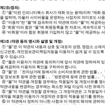
제2조(정의)
① “몰”이란 인피니티북스 회사가 재화 또는 용역(이하 “재화 
을 말하며, 아울러 사이버몰을 운영하는 사업자의 의미로도 사용
② “이용자”란 “몰”에 접속하여 이 약관에 따라 “몰”이 제공하
③ ‘회원’이라 함은 “몰”에 회원등록을 한 자로서, 계속적으로 
④ ‘비회원’이라 함은 회원에 가입하지 않고 “몰”이 제공하는 
제3조 (약관 등의 명시와 설명 및 개정)
① “몰”은 이 약관의 내용과 상호 및 대표자 성명, 영업소 소
신고번호, 개인정보관리책임자등을 이용자가 쉽게 알 수 있도록 
할 수 있습니다.
② “몰은 이용자가 약관에 동의하기에 앞서 약관에 정하여져 있
을 제공하여 이용자의 확인을 구하여야 합니다.
③ “몰”은 「전자상거래 등에서의 소비자보호에 관한 법률」,
및 정보보호 등에 관한 법률」, 「방문판매 등에 관한 법률」, 
④ “몰”이 약관을 개정할 경우에는 적용일자 및 개정사유를 명
약관내용을 변경하는 경우에는 최소한 30일 이상의 사전 유예기간
⑤ “몰”이 약관을 개정할 경우에는 그 개정약관은 그 적용일자
계약을 체결한 이용자가 개정약관 조항의 적용을 받기를 원하는 
⑥ 이 약관에서 정하지 아니한 사항과 이 약관의 해석에 관하여